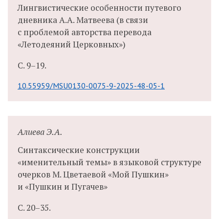
Лингвистические особенности путевого
дневника А.А. Матвеева (в связи
с проблемой авторства перевода
«Летодеяний Церковных»)
С.
9–19.
10.55959/MSU0130-0075-9-2025-48-05-1
Алиева Э.А.
Синтаксические конструкции
«именительный темы» в языковой структуре
очерков М. Цветаевой «Мой Пушкин»
и «Пушкин и Пугачев»
С.
20–35.