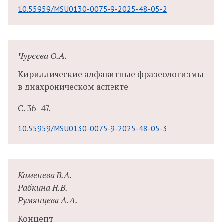
10.55959/MSU0130-0075-9-2025-48-05-2
Чуреева О.А.
Кириллические алфавитные фразеологизмы
в диахроническом аспекте
С.
36–47.
10.55959/MSU0130-0075-9-2025-48-05-3
Каменева В.А.
Рабкина Н.В.
Румянцева А.А.
Концепт