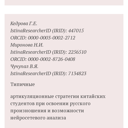
Кедрова Г.Е.
IstinaResearcherID (IRID): 447015
ORCID: 0000-0003-0002-2712
Миронова Н.И.
IstinaResearcherID (IRID): 2256510
ORCID: 0000-0002-8726-0408
Чучупал В.Я.
IstinaResearcherID (IRID): 7134823
Типичные
артикуляционные стратегии китайских
студентов при освоении русского
произношения и возможности
нейросетевого анализа