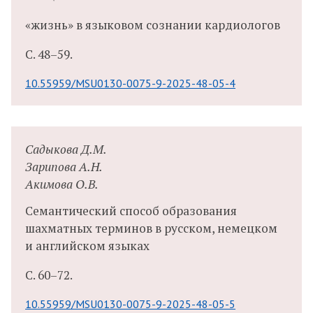
«жизнь» в языковом сознании кардиологов
С.
48–59.
10.55959/MSU0130-0075-9-2025-48-05-4
Садыкова Д.М.
Зарипова А.Н.
Акимова О.В.
Семантический способ образования
шахматных терминов в русском, немецком
и английском языках
С.
60–72.
10.55959/MSU0130-0075-9-2025-48-05-5