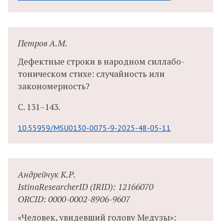
Петров А.М.
Дефектные строки в народном силлабо-
тоническом стихе: случайность или
закономерность?
С.
131–143.
10.55959/MSU0130-0075-9-2025-48-05-11
Андрейчук К.Р.
IstinaResearcherID (IRID): 12166070
ORCID: 0000-0002-8906-9607
«Человек, увидевший голову Медузы»: