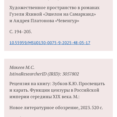
Художественное пространство в романах
Гузели Яхиной «Эшелон на Самарканд»
и Андрея Платонова «Чевенгур»
С.
194–205.
10.55959/MSU0130-0075-9-2025-48-05-17
Макеев М.С.
IstinaResearcherID (IRID): 3057802
Рецензия на книгу: Зубков К.Ю. Просвещать
и карать. Функции цензуры в Российской
империи середины XIX века. М.:
Новое литературное обозрение, 2023. 520 с.